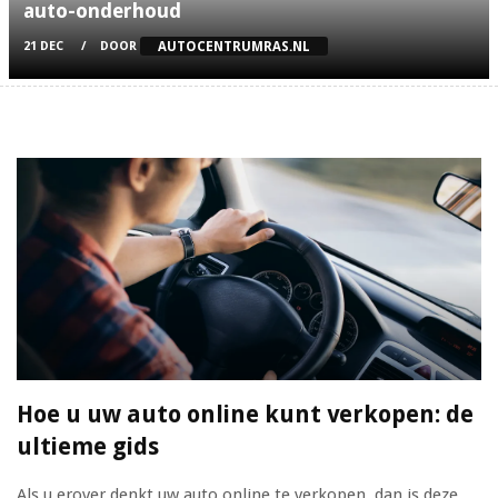
auto-onderhoud
AUTOCENTRUMRAS.NL
21 DEC
DOOR
Hoe u uw auto online kunt verkopen: de
ultieme gids
Als u erover denkt uw auto online te verkopen, dan is deze