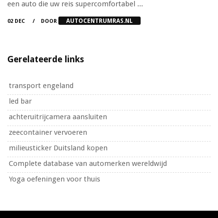
een auto die uw reis supercomfortabel ...
AUTOCENTRUMRAS.NL
02 DEC
DOOR
Gerelateerde links
transport engeland
led bar
achteruitrijcamera aansluiten
zeecontainer vervoeren
milieusticker Duitsland kopen
Complete database van automerken wereldwijd
Yoga oefeningen voor thuis