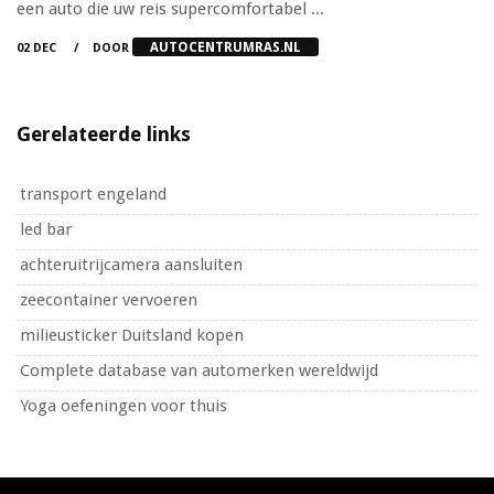
een auto die uw reis supercomfortabel ...
AUTOCENTRUMRAS.NL
02 DEC
DOOR
Gerelateerde links
transport engeland
led bar
achteruitrijcamera aansluiten
zeecontainer vervoeren
milieusticker Duitsland kopen
Complete database van automerken wereldwijd
Yoga oefeningen voor thuis