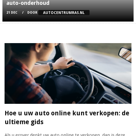
auto-onderhoud
AUTOCENTRUMRAS.NL
21 DEC
DOOR
Hoe u uw auto online kunt verkopen: de
ultieme gids
Als u erover denkt uw auto online te verkopen, dan is deze